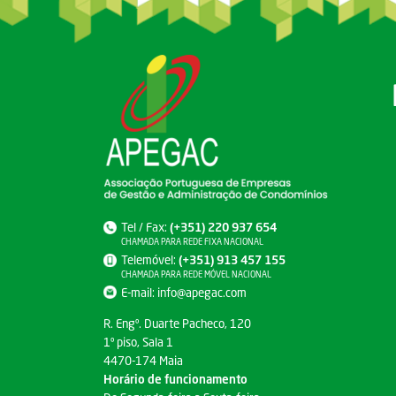
Tel / Fax:
(+351) 220 937 654
CHAMADA PARA REDE FIXA NACIONAL
Telemóvel:
(+351) 913 457 155
CHAMADA PARA REDE MÓVEL NACIONAL
E-mail:
info@apegac.com
R. Engº. Duarte Pacheco, 120
1º piso, Sala 1
4470-174 Maia
Horário de funcionamento