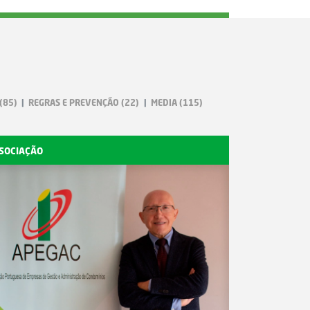
(85)
REGRAS E PREVENÇÃO
(22)
MEDIA
(115)
SOCIAÇÃO