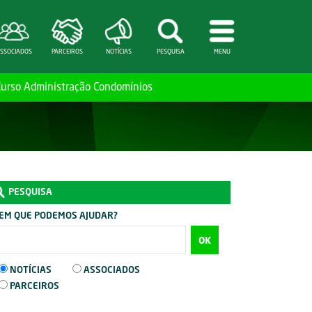
SSOCIADOS
PARCEIROS
NOTÍCIAS
PESQUISA
MENU
Curso Administração Condomínios
PESQUISA
EM QUE PODEMOS AJUDAR?
OK
NOTÍCIAS
ASSOCIADOS
PARCEIROS