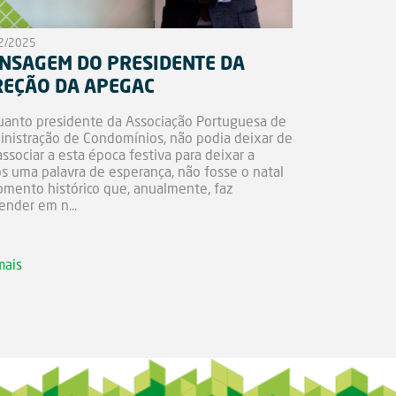
2/2025
NSAGEM DO PRESIDENTE DA
REÇÃO DA APEGAC
anto presidente da Associação Portuguesa de
nistração de Condomínios, não podia deixar de
ssociar a esta época festiva para deixar a
s uma palavra de esperança, não fosse o natal
mento histórico que, anualmente, faz
ender em n...
mais