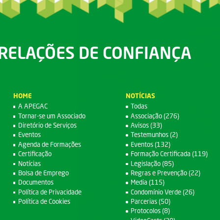
RELAÇÕES DE CONFIANÇA
HOME
NOTÍCIAS
A APEGAC
Todas
Tornar-se um Associado
Associação (276)
Diretório de Serviços
Avisos (33)
Eventos
Testemunhos (2)
Agenda de Formações
Eventos (132)
Certificação
Formação Certificada (119)
Notícias
Legislação (85)
Bolsa de Emprego
Regras e Prevenção (22)
Documentos
Media (115)
Política de Privacidade
Condomínio Verde (26)
Política de Cookies
Parcerias (50)
Protocolos (8)