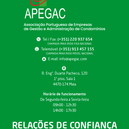
Tel / Fax:
(+351) 220 937 654
CHAMADA PARA REDE FIXA NACIONAL
Telemóvel:
(+351) 913 457 155
CHAMADA PARA REDE MÓVEL NACIONAL
E-mail:
info@apegac.com
R. Engº. Duarte Pacheco, 120
1º piso, Sala 1
4470-174 Maia
Horário de funcionamento
De Segunda-feira a Sexta-feira
09h00 - 12h30
14h00 - 17h30
RELAÇÕES DE CONFIANÇA