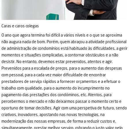
Caras e caros colegas
O ano que agora termina foi difícil a vários níveis e o que se aproxima
não augura nada de bom. Porém, quem abraçou a atividade profissional
de administração de condomínios está habituado às dificuldades, a gerir
momentos e situações complicadas, a contornar obstáculos e a não
desistir. No entanto, devemos estar prevenidos, atentos e agir.
Prevenidos para a escalada de preços, para o aumento das despesas
com pessoal, para a cada vez maior dificuldade de encontrar
prestadores de serviço rápidos a fornecer orçamentos e a efetuar o
trabalho com qualidade, para o aumento do incumprimento no
pagamento das prestações dos condóminos, etc. Atentos, para
percebermos o mercado e não deixarmos passar o momento certo e
oportuno de tomar decisões. Agir com uma perspetiva de futuro, sendo
criativos, inovadores, apostando nas novas tecnologias, na
modernização das nossas empresas, de forma a reduzir custos e,
simultaneamente, prestar melhor serviço, cobrando o justo valor pelo