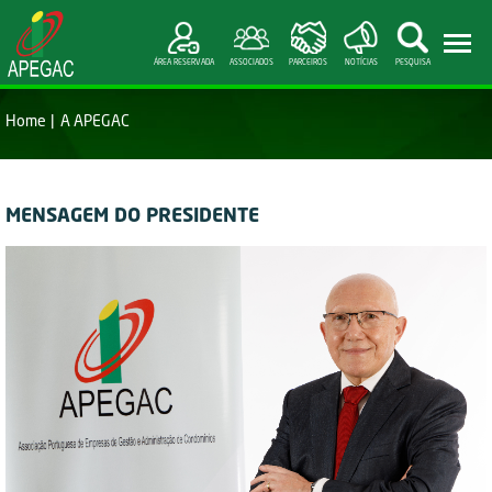
ÁREA RESERVADA
ASSOCIADOS
PARCEIROS
NOTÍCIAS
PESQUISA
Home
A APEGAC
MENSAGEM DO PRESIDENTE