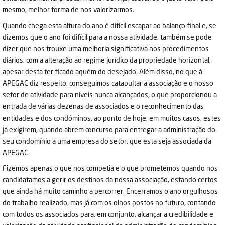
mesmo, melhor forma de nos valorizarmos.
Quando chega esta altura do ano é difícil escapar ao balanço final e, se
dizemos que o ano foi difícil para a nossa atividade, também se pode
dizer que nos trouxe uma melhoria significativa nos procedimentos
diários, com a alteração ao regime jurídico da propriedade horizontal,
apesar desta ter ficado aquém do desejado. Além disso, no que à
APEGAC diz respeito, conseguimos catapultar a associação e o nosso
setor de atividade para níveis nunca alcançados, o que proporcionou a
entrada de várias dezenas de associados e o reconhecimento das
entidades e dos condóminos, ao ponto de hoje, em muitos casos, estes
já exigirem, quando abrem concurso para entregar a administração do
seu condomínio a uma empresa do setor, que esta seja associada da
APEGAC.
Fizemos apenas o que nos competia e o que prometemos quando nos
candidatamos a gerir os destinos da nossa associação, estando certos
que ainda há muito caminho a percorrer. Encerramos o ano orgulhosos
do trabalho realizado, mas já com os olhos postos no futuro, contando
com todos os associados para, em conjunto, alcançar a credibilidade e