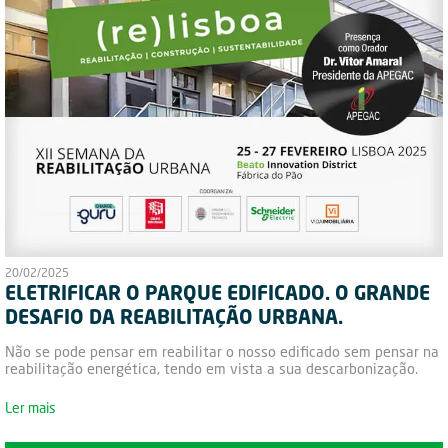
20/02/2025
ELETRIFICAR O PARQUE EDIFICADO. O GRANDE
DESAFIO DA REABILITAÇÃO URBANA.
Não se pode pensar em reabilitar o nosso edificado sem pensar na
reabilitação energética, tendo em vista a sua descarbonização.
Ler mais