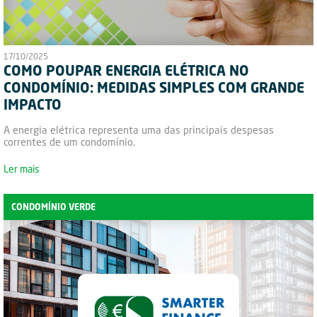
17/10/2025
COMO POUPAR ENERGIA ELÉTRICA NO
CONDOMÍNIO: MEDIDAS SIMPLES COM GRANDE
IMPACTO
A energia elétrica representa uma das principais despesas
correntes de um condomínio.
Ler mais
CONDOMÍNIO VERDE