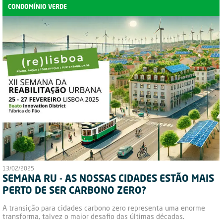
CONDOMÍNIO VERDE
13/02/2025
SEMANA RU - AS NOSSAS CIDADES ESTÃO MAIS
PERTO DE SER CARBONO ZERO?
A transição para cidades carbono zero representa uma enorme
transforma, talvez o maior desafio das últimas décadas.