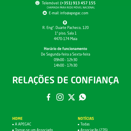
Telemóvel:
(+351) 913 457 155
CHAMADA PARA REDE MÓVEL NACIONAL
E-mail:
info@apegac.com
R. Engº. Duarte Pacheco, 120
1º piso, Sala 1
4470-174 Maia
Horário de funcionamento
De Segunda-feira a Sexta-feira
09h00 - 12h30
14h00 - 17h30
RELAÇÕES DE CONFIANÇA
HOME
NOTÍCIAS
A APEGAC
Todas
Tornar-se um Associado
Associação (276)