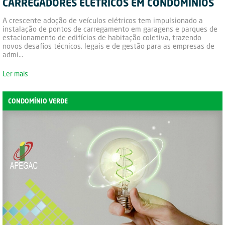
CARREGADORES ELÉTRICOS EM CONDOMÍNIOS
A crescente adoção de veículos elétricos tem impulsionado a
instalação de pontos de carregamento em garagens e parques de
estacionamento de edifícios de habitação coletiva, trazendo
novos desafios técnicos, legais e de gestão para as empresas de
admi...
Ler mais
CONDOMÍNIO VERDE