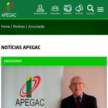
ÁREA RESERVADA
ASSOCIADOS
PARCEIROS
NOTÍCIAS
PESQUISA
Home
Notícias
Associação
NOTÍCIAS APEGAC
19/12/2025