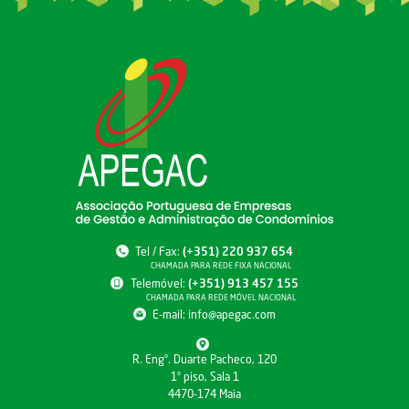
Tel / Fax:
(+351) 220 937 654
CHAMADA PARA REDE FIXA NACIONAL
Telemóvel:
(+351) 913 457 155
CHAMADA PARA REDE MÓVEL NACIONAL
E-mail:
info@apegac.com
R. Engº. Duarte Pacheco, 120
1º piso, Sala 1
4470-174 Maia