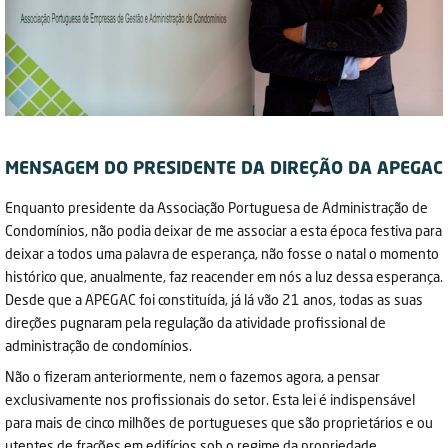
MENSAGEM DO PRESIDENTE DA DIREÇÃO DA APEGAC
Enquanto presidente da Associação Portuguesa de Administração de
Condomínios, não podia deixar de me associar a esta época festiva para
deixar a todos uma palavra de esperança, não fosse o natal o momento
histórico que, anualmente, faz reacender em nós a luz dessa esperança.
Desde que a APEGAC foi constituída, já lá vão 21 anos, todas as suas
direções pugnaram pela regulação da atividade profissional de
administração de condomínios.
Não o fizeram anteriormente, nem o fazemos agora, a pensar
exclusivamente nos profissionais do setor. Esta lei é indispensável
para mais de cinco milhões de portugueses que são proprietários e ou
utentes de frações em edifícios sob o regime da propriedade