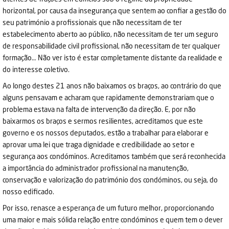
horizontal, por causa da insegurança que sentem ao confiar a gestão do
seu património a profissionais que não necessitam de ter
estabelecimento aberto ao público, não necessitam de ter um seguro
de responsabilidade civil profissional, não necessitam de ter qualquer
formação… Não ver isto é estar completamente distante da realidade e
do interesse coletivo.
Ao longo destes 21 anos não baixamos os braços, ao contrário do que
alguns pensavam e acharam que rapidamente demonstrariam que o
problema estava na falta de intervenção da direção. E, por não
baixarmos os braços e sermos resilientes, acreditamos que este
governo e os nossos deputados, estão a trabalhar para elaborar e
aprovar uma lei que traga dignidade e credibilidade ao setor e
segurança aos condóminos. Acreditamos também que será reconhecida
a importância do administrador profissional na manutenção,
conservação e valorização do património dos condóminos, ou seja, do
nosso edificado.
Por isso, renasce a esperança de um futuro melhor, proporcionando
uma maior e mais sólida relação entre condóminos e quem tem o dever