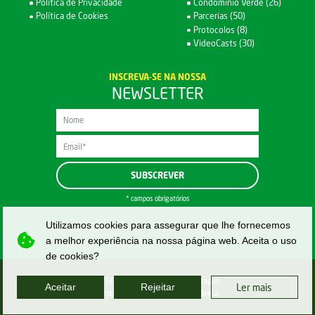
Política de Privacidade
Condomínio Verde (26)
Política de Cookies
Parcerias (50)
Protocolos (8)
VideoCasts (30)
INSCREVA-SE NA NOSSA
NEWSLETTER
* campos obrigatórios
Utilizamos cookies para assegurar que lhe fornecemos
a melhor experiência na nossa página web. Aceita o uso
de cookies?
APEGAC | Todos direitos reservados
Aceitar
Rejeitar
Ler mais
Desenvolvido por
Magnasubstância