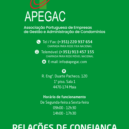
Tel / Fax:
(+351) 220 937 654
CHAMADA PARA REDE FIXA NACIONAL
Telemóvel:
(+351) 913 457 155
CHAMADA PARA REDE MÓVEL NACIONAL
E-mail:
info@apegac.com
R. Engº. Duarte Pacheco, 120
1º piso, Sala 1
4470-174 Maia
Horário de funcionamento
De Segunda-feira a Sexta-feira
09h00 - 12h30
14h00 - 17h30
RELAÇÕES DE CONFIANÇA