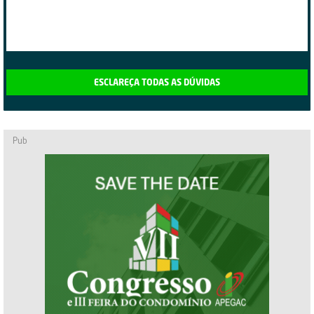
ESCLAREÇA TODAS AS DÚVIDAS