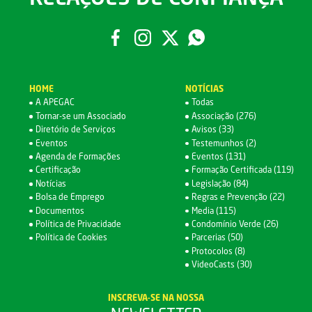
HOME
NOTÍCIAS
A APEGAC
Todas
Tornar-se um Associado
Associação (276)
Diretório de Serviços
Avisos (33)
Eventos
Testemunhos (2)
Agenda de Formações
Eventos (131)
Certificação
Formação Certificada (119)
Notícias
Legislação (84)
Bolsa de Emprego
Regras e Prevenção (22)
Documentos
Media (115)
Política de Privacidade
Condomínio Verde (26)
Política de Cookies
Parcerias (50)
Protocolos (8)
VideoCasts (30)
INSCREVA-SE NA NOSSA