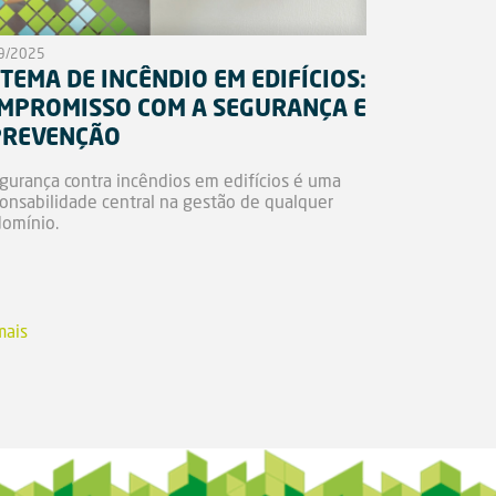
9/2025
STEMA DE INCÊNDIO EM EDIFÍCIOS:
MPROMISSO COM A SEGURANÇA E
PREVENÇÃO
gurança contra incêndios em edifícios é uma
onsabilidade central na gestão de qualquer
omínio.
mais