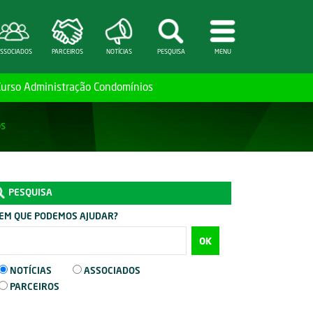
SSOCIADOS
PARCEIROS
NOTÍCIAS
PESQUISA
MENU
Curso Administração Condomínios
os
PESQUISA
EM QUE PODEMOS AJUDAR?
OK
NOTÍCIAS
ASSOCIADOS
PARCEIROS