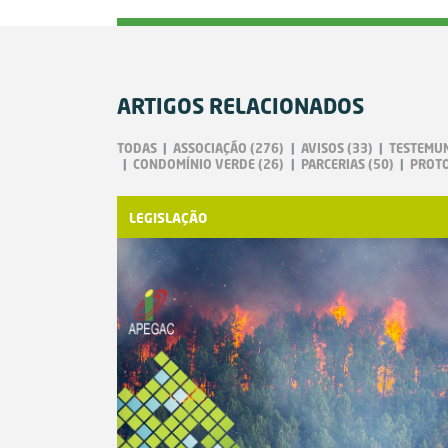
ARTIGOS RELACIONADOS
TODAS
ASSOCIAÇÃO
(276)
AVISOS
(33)
TESTEMU
CONDOMÍNIO VERDE
(26)
PARCERIAS
(50)
PROT
LEGISLAÇÃO