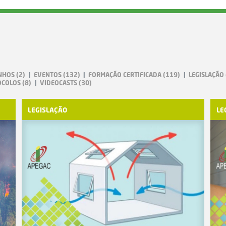
NHOS
(2)
EVENTOS
(132)
FORMAÇÃO CERTIFICADA
(119)
LEGISLAÇÃO
OCOLOS
(8)
VIDEOCASTS
(30)
LEGISLAÇÃO
LE