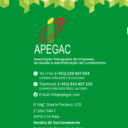
Tel / Fax:
(+351) 220 937 654
CHAMADA PARA REDE FIXA NACIONAL
Telemóvel:
(+351) 913 457 155
CHAMADA PARA REDE MÓVEL NACIONAL
E-mail:
info@apegac.com
R. Engº. Duarte Pacheco, 120
1º piso, Sala 1
4470-174 Maia
Horário de funcionamento