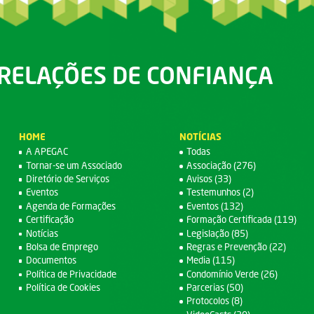
RELAÇÕES DE CONFIANÇA
HOME
NOTÍCIAS
A APEGAC
Todas
Tornar-se um Associado
Associação (276)
Diretório de Serviços
Avisos (33)
Eventos
Testemunhos (2)
Agenda de Formações
Eventos (132)
Certificação
Formação Certificada (119)
Notícias
Legislação (85)
Bolsa de Emprego
Regras e Prevenção (22)
Documentos
Media (115)
Política de Privacidade
Condomínio Verde (26)
Política de Cookies
Parcerias (50)
Protocolos (8)