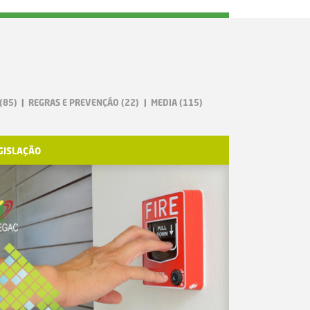
(85)
REGRAS E PREVENÇÃO
(22)
MEDIA
(115)
GISLAÇÃO