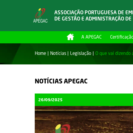
ASSOCIAÇÃO PORTUGUESA DE E
DE GESTÃO E ADMINISTRAÇÃO DE
A APEGAC
Certificaçã
Home
Notícias
Legislação
O que vai dizendo 
NOTÍCIAS APEGAC
26/09/2025