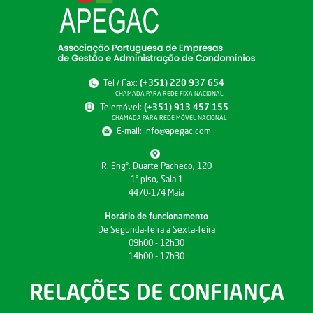
Tel / Fax:
(+351) 220 937 654
CHAMADA PARA REDE FIXA NACIONAL
Telemóvel:
(+351) 913 457 155
CHAMADA PARA REDE MÓVEL NACIONAL
E-mail:
info@apegac.com
R. Engº. Duarte Pacheco, 120
1º piso, Sala 1
4470-174 Maia
Horário de funcionamento
De Segunda-feira a Sexta-feira
09h00 - 12h30
14h00 - 17h30
RELAÇÕES DE CONFIANÇA