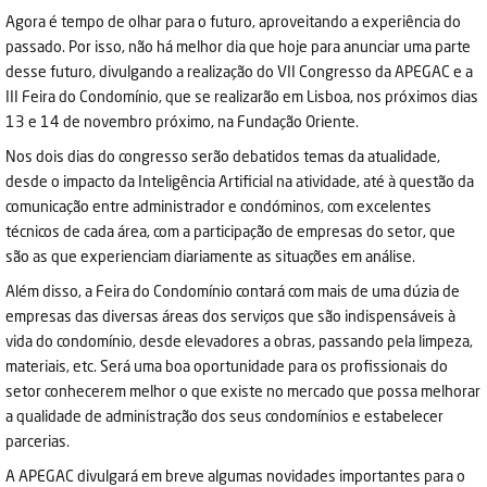
Agora é tempo de olhar para o futuro, aproveitando a experiência do
passado. Por isso, não há melhor dia que hoje para anunciar uma parte
desse futuro, divulgando a realização do VII Congresso da APEGAC e a
III Feira do Condomínio, que se realizarão em Lisboa, nos próximos dias
13 e 14 de novembro próximo, na Fundação Oriente.
Nos dois dias do congresso serão debatidos temas da atualidade,
desde o impacto da Inteligência Artificial na atividade, até à questão da
comunicação entre administrador e condóminos, com excelentes
técnicos de cada área, com a participação de empresas do setor, que
são as que experienciam diariamente as situações em análise.
Além disso, a Feira do Condomínio contará com mais de uma dúzia de
empresas das diversas áreas dos serviços que são indispensáveis à
vida do condomínio, desde elevadores a obras, passando pela limpeza,
materiais, etc. Será uma boa oportunidade para os profissionais do
setor conhecerem melhor o que existe no mercado que possa melhorar
a qualidade de administração dos seus condomínios e estabelecer
parcerias.
A APEGAC divulgará em breve algumas novidades importantes para o