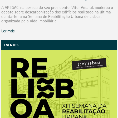
A APEGAC, na pessoa do seu presidente, Vitor Amaral, moderou o
debate sobre descarbonização dos edifícios realizado na última
quinta-feira na Semana de Reabilitação Urbana de Lisboa,
organizada pela Vida Imobiliária.
Ler mais
EVENTOS