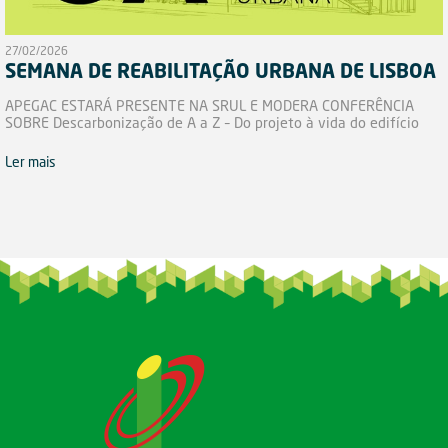
27/02/2026
SEMANA DE REABILITAÇÃO URBANA DE LISBOA
APEGAC ESTARÁ PRESENTE NA SRUL E MODERA CONFERÊNCIA
SOBRE Descarbonização de A a Z – Do projeto à vida do edifício
Ler mais