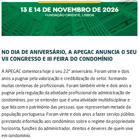
NO DIA DE ANIVERSÁRIO, A APEGAC ANUNCIA O SEU
VII CONGRESSO E III FEIRA DO CONDOMÍNIO
A APEGAC comemora hoje o seu 22º aniversário. Foram vinte e dois
anos a pugnar pela valorização e credibilização do setor, formando
muitas centenas de profissionais. Foram também vinte e dois anos a
pugnar pela regulação da atividade profissional de administração de
condomínios, por se entender que é uma atividade multidisciplinar e
que lida com o património das pessoas, que representam metade da
população portuguesa. Foram vinte e dois anos a fazer serviço público,
prestando informação aos condóminos sobre o regime da propriedade
horizonta, funções do administrador, direitos e deveres de quem vive
em condomínio.