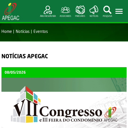
ÁREA RESERVADA
ASSOCIADOS
PARCEIROS
NOTÍCIAS
PESQUISA
Home
Notícias
Eventos
NOTÍCIAS APEGAC
08/05/2026