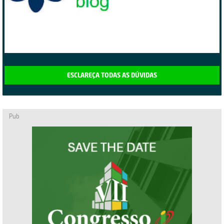
ESCLAREÇA TODAS AS DÚVIDAS