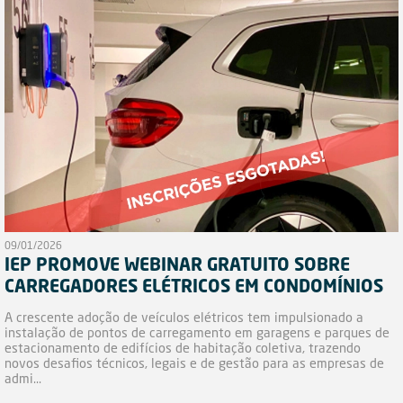
09/01/2026
IEP PROMOVE WEBINAR GRATUITO SOBRE
CARREGADORES ELÉTRICOS EM CONDOMÍNIOS
A crescente adoção de veículos elétricos tem impulsionado a
instalação de pontos de carregamento em garagens e parques de
estacionamento de edifícios de habitação coletiva, trazendo
novos desafios técnicos, legais e de gestão para as empresas de
admi...