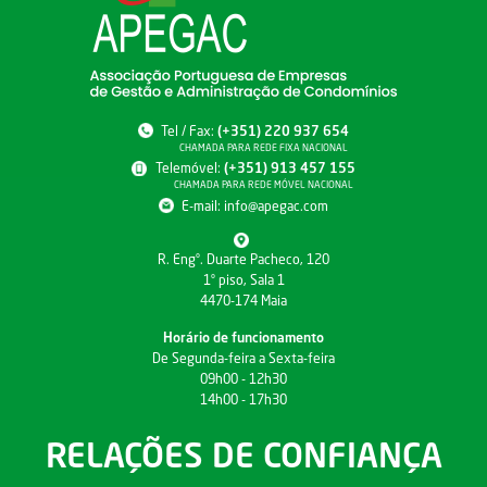
Tel / Fax:
(+351) 220 937 654
CHAMADA PARA REDE FIXA NACIONAL
Telemóvel:
(+351) 913 457 155
CHAMADA PARA REDE MÓVEL NACIONAL
E-mail:
info@apegac.com
R. Engº. Duarte Pacheco, 120
1º piso, Sala 1
4470-174 Maia
Horário de funcionamento
De Segunda-feira a Sexta-feira
09h00 - 12h30
14h00 - 17h30
RELAÇÕES DE CONFIANÇA