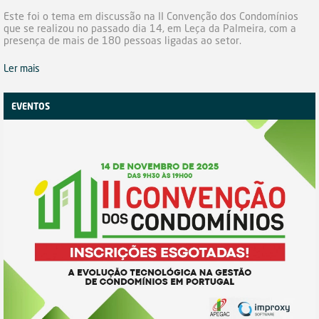
Este foi o tema em discussão na II Convenção dos Condomínios
que se realizou no passado dia 14, em Leça da Palmeira, com a
presença de mais de 180 pessoas ligadas ao setor.
Ler mais
EVENTOS