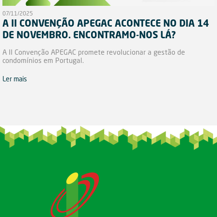
07/11/2025
A II CONVENÇÃO APEGAC ACONTECE NO DIA 14
DE NOVEMBRO. ENCONTRAMO-NOS LÁ?
A II Convenção APEGAC promete revolucionar a gestão de
condomínios em Portugal.
Ler mais