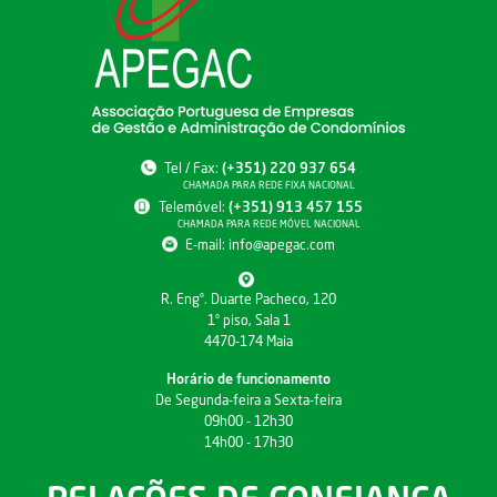
Tel / Fax:
(+351) 220 937 654
CHAMADA PARA REDE FIXA NACIONAL
Telemóvel:
(+351) 913 457 155
CHAMADA PARA REDE MÓVEL NACIONAL
E-mail:
info@apegac.com
R. Engº. Duarte Pacheco, 120
1º piso, Sala 1
4470-174 Maia
Horário de funcionamento
De Segunda-feira a Sexta-feira
09h00 - 12h30
14h00 - 17h30