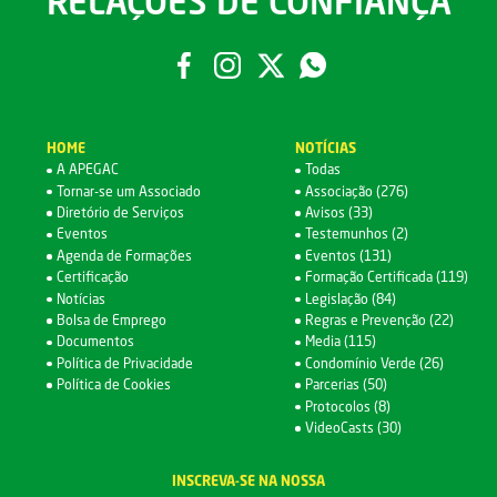
RELAÇÕES DE CONFIANÇA
HOME
NOTÍCIAS
A APEGAC
Todas
Tornar-se um Associado
Associação (276)
Diretório de Serviços
Avisos (33)
Eventos
Testemunhos (2)
Agenda de Formações
Eventos (131)
Certificação
Formação Certificada (119)
Notícias
Legislação (84)
Bolsa de Emprego
Regras e Prevenção (22)
Documentos
Media (115)
Política de Privacidade
Condomínio Verde (26)
Política de Cookies
Parcerias (50)
Protocolos (8)
VideoCasts (30)
INSCREVA-SE NA NOSSA