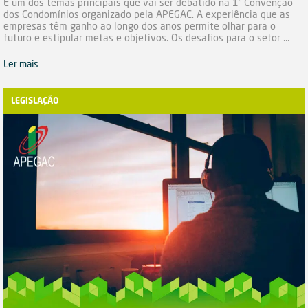
É um dos temas principais que vai ser debatido na 1ª Convenção
dos Condomínios organizado pela APEGAC. A experiência que as
empresas têm ganho ao longo dos anos permite olhar para o
futuro e estipular metas e objetivos. Os desafios para o setor ...
Ler mais
LEGISLAÇÃO