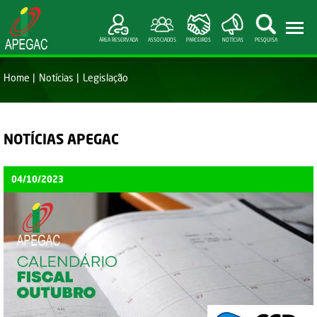
ÁREA RESERVADA
ASSOCIADOS
PARCEIROS
NOTÍCIAS
PESQUISA
Home
Notícias
Legislação
NOTÍCIAS APEGAC
04/10/2023