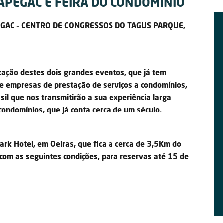
APEGAC E FEIRA DO CONDOMÍNIO
EGAC – CENTRO DE CONGRESSOS DO TAGUS PARQUE,
zação destes dois grandes eventos, que já tem
e empresas de prestação de serviços a condomínios,
il que nos transmitirão a sua experiência larga
condomínios, que já conta cerca de um século.
rk Hotel, em Oeiras, que fica a cerca de 3,5Km do
, com as seguintes condições, para reservas até 15 de