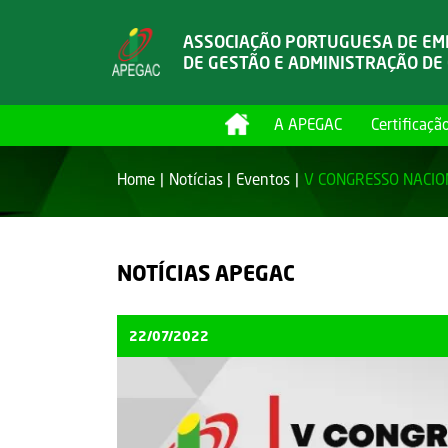
ASSOCIAÇÃO PORTUGUESA DE E
DE GESTÃO E ADMINISTRAÇÃO DE
A APEGAC
Certificaçã
Home
Notícias
Eventos
V CONGRESSO NACIO
NOTÍCIAS APEGAC
22/07/2022