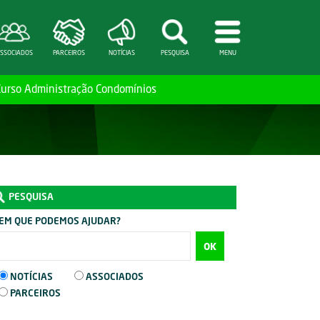
SSOCIADOS
PARCEIROS
NOTÍCIAS
PESQUISA
MENU
Curso Administração Condomínios
PESQUISA
EM QUE PODEMOS AJUDAR?
OK
NOTÍCIAS
ASSOCIADOS
PARCEIROS