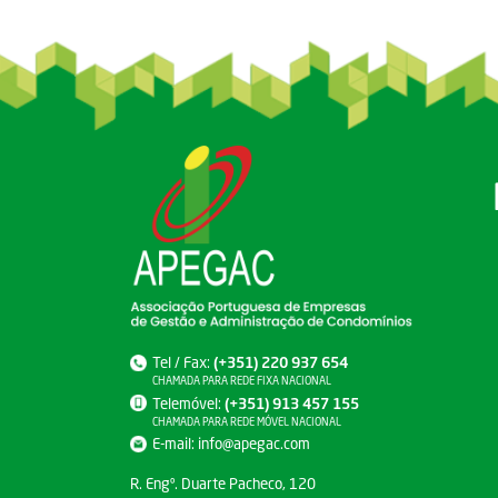
Tel / Fax:
(+351) 220 937 654
CHAMADA PARA REDE FIXA NACIONAL
Telemóvel:
(+351) 913 457 155
CHAMADA PARA REDE MÓVEL NACIONAL
E-mail:
info@apegac.com
R. Engº. Duarte Pacheco, 120