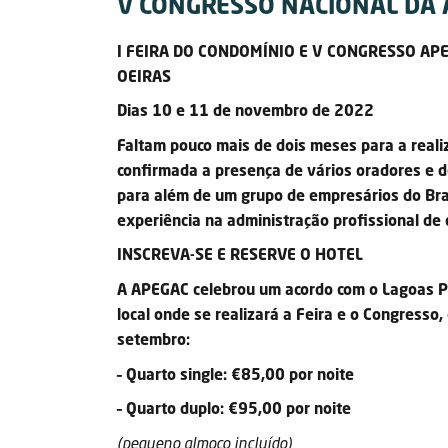
V CONGRESSO NACIONAL DA 
I FEIRA DO CONDOMÍNIO E V CONGRESSO AP
OEIRAS
Dias 10 e 11 de novembro de 2022
Faltam pouco mais de dois meses para a reali
confirmada a presença de vários oradores e d
para além de um grupo de empresários do Bras
experiência na administração profissional de 
INSCREVA-SE E RESERVE O HOTEL
A APEGAC celebrou um acordo com o Lagoas Pa
local onde se realizará a Feira e o Congresso
setembro:
– Quarto single: €85,00 por noite
– Quarto duplo: €95,00 por noite
(pequeno almoço incluído)