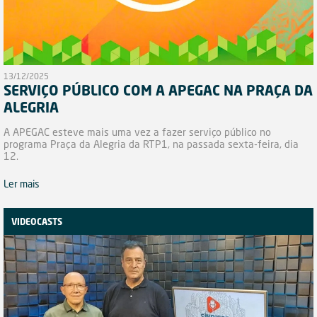
13/12/2025
SERVIÇO PÚBLICO COM A APEGAC NA PRAÇA DA
ALEGRIA
A APEGAC esteve mais uma vez a fazer serviço público no
programa Praça da Alegria da RTP1, na passada sexta-feira, dia
12.
Ler mais
VIDEOCASTS