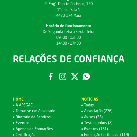
R. Engº. Duarte Pacheco, 120
1º piso, Sala 1
4470-174 Maia
Horário de funcionamento
De Segunda-feira a Sexta-feira
09h00 - 12h30
14h00 - 17h30
RELAÇÕES DE CONFIANÇA
HOME
NOTÍCIAS
A APEGAC
Todas
Tornar-se um Associado
Associação (276)
Diretório de Serviços
Avisos (33)
Eventos
Testemunhos (2)
Agenda de Formações
Eventos (131)
Certificação
Formação Certificada (119)