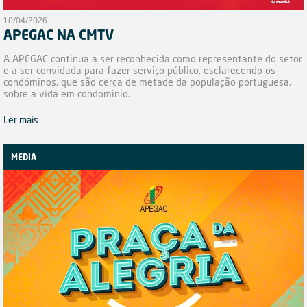
10/04/2026
APEGAC NA CMTV
A APEGAC continua a ser reconhecida como representante do setor
e a ser convidada para fazer serviço público, esclarecendo os
condóminos, que são cerca de metade da população portuguesa,
sobre a vida em condomínio.
Ler mais
MEDIA