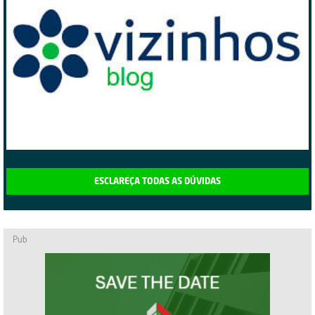
ESCLAREÇA TODAS AS DÚVIDAS