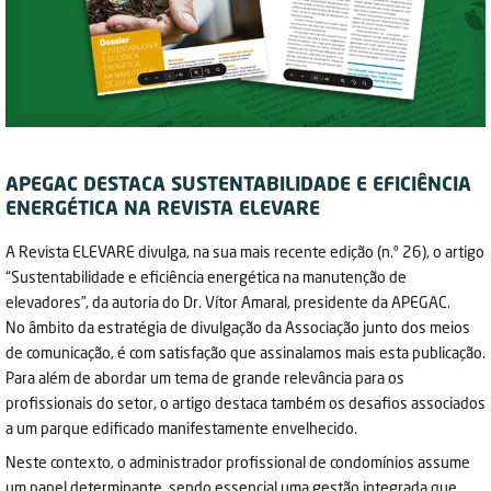
APEGAC DESTACA SUSTENTABILIDADE E EFICIÊNCIA
ENERGÉTICA NA REVISTA ELEVARE
A Revista ELEVARE divulga, na sua mais recente edição (n.º 26), o artigo
“Sustentabilidade e eficiência energética na manutenção de
elevadores”, da autoria do Dr. Vítor Amaral, presidente da APEGAC.
No âmbito da estratégia de divulgação da Associação junto dos meios
de comunicação, é com satisfação que assinalamos mais esta publicação.
Para além de abordar um tema de grande relevância para os
profissionais do setor, o artigo destaca também os desafios associados
a um parque edificado manifestamente envelhecido.
Neste contexto, o administrador profissional de condomínios assume
um papel determinante, sendo essencial uma gestão integrada que