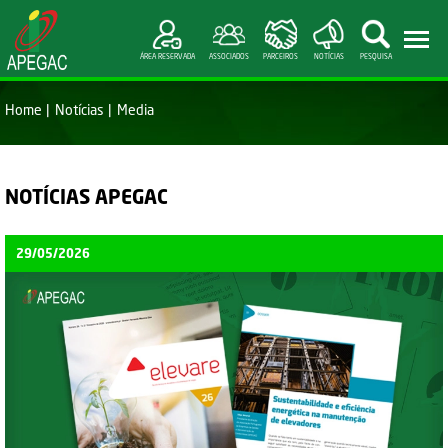
ÁREA RESERVADA
ASSOCIADOS
PARCEIROS
NOTÍCIAS
PESQUISA
Home
Notícias
Media
NOTÍCIAS APEGAC
29/05/2026