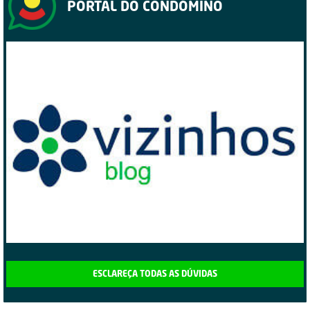
PORTAL DO CONDÓMINO
ESCLAREÇA TODAS AS DÚVIDAS