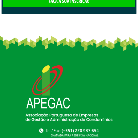
FAÇA A SUA INSCRIÇÃO
Tel / Fax:
(+351) 220 937 654
CHAMADA PARA REDE FIXA NACIONAL