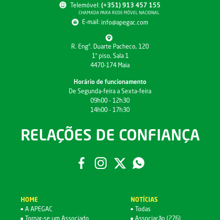
Telemóvel:
(+351) 913 457 155
CHAMADA PARA REDE MÓVEL NACIONAL
E-mail:
info@apegac.com
R. Engº. Duarte Pacheco, 120
1º piso, Sala 1
4470-174 Maia
Horário de funcionamento
De Segunda-feira a Sexta-feira
09h00 - 12h30
14h00 - 17h30
RELAÇÕES DE CONFIANÇA
HOME
NOTÍCIAS
A APEGAC
Todas
Tornar-se um Associado
Associação (276)