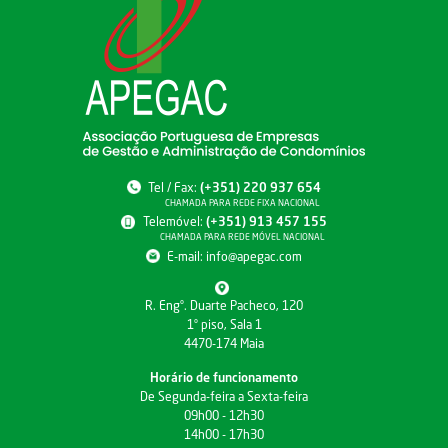
Tel / Fax:
(+351) 220 937 654
CHAMADA PARA REDE FIXA NACIONAL
Telemóvel:
(+351) 913 457 155
CHAMADA PARA REDE MÓVEL NACIONAL
E-mail:
info@apegac.com
R. Engº. Duarte Pacheco, 120
1º piso, Sala 1
4470-174 Maia
Horário de funcionamento
De Segunda-feira a Sexta-feira
09h00 - 12h30
14h00 - 17h30