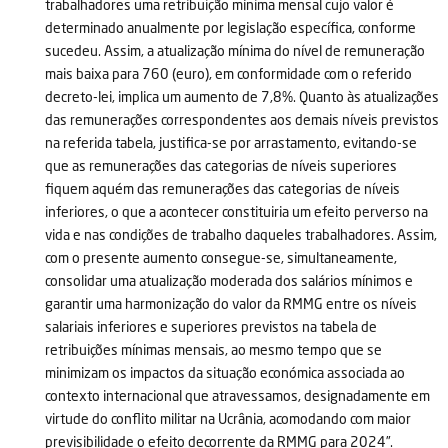
trabalhadores uma retribuição mínima mensal cujo valor é
determinado anualmente por legislação específica, conforme
sucedeu. Assim, a atualização mínima do nível de remuneração
mais baixa para 760 (euro), em conformidade com o referido
decreto-lei, implica um aumento de 7,8%. Quanto às atualizações
das remunerações correspondentes aos demais níveis previstos
na referida tabela, justifica-se por arrastamento, evitando-se
que as remunerações das categorias de níveis superiores
fiquem aquém das remunerações das categorias de níveis
inferiores, o que a acontecer constituiria um efeito perverso na
vida e nas condições de trabalho daqueles trabalhadores. Assim,
com o presente aumento consegue-se, simultaneamente,
consolidar uma atualização moderada dos salários mínimos e
garantir uma harmonização do valor da RMMG entre os níveis
salariais inferiores e superiores previstos na tabela de
retribuições mínimas mensais, ao mesmo tempo que se
minimizam os impactos da situação económica associada ao
contexto internacional que atravessamos, designadamente em
virtude do conflito militar na Ucrânia, acomodando com maior
previsibilidade o efeito decorrente da RMMG para 2024”.