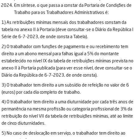
Em síntese, o que passa a constar da Portaria de Condições de
Trabalho para os Trabalhadores Administrativos é:
1) As retribuições mínimas mensais dos trabalhadores constam da
tabela no anexo II à Portaria (deve consultar-se o Diário da República I
Série de 6-7-2023, de onde consta a Tabela).
2) O trabalhador com funções de pagamento e ou recebimento tem
direito a um abono mensal para falhas igual a 5% do montante
estabelecido no nível IX da tabela de retribuições mínimas prevista no
anexo II à Portaria publicada (para ver esse nível, deve consultar-se o
Diário da República de 6-7-2023, de onde consta).
3) O trabalhador tem direito a um subsídio de refeição no valor de 6
(euros) por cada dia completo de trabalho.
4) O trabalhador tem direito a uma diuturnidade por cada três anos de
permanência na mesma profissão ou categoria profissional de 3% da
retribuição do nível VII da tabela de retribuições mínimas, até ao limite
de cinco diuturnidades.
5) No caso de deslocação em serviço, o trabalhador tem direito ao