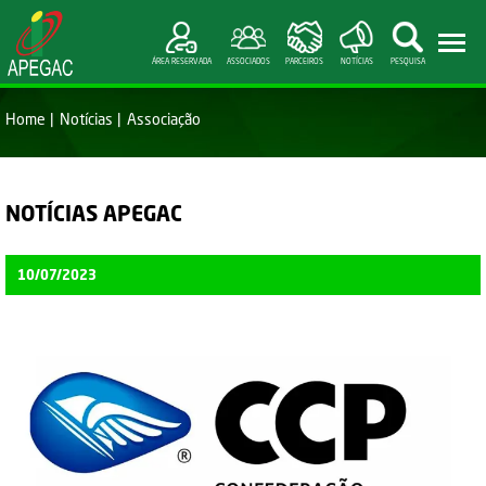
ÁREA RESERVADA
ASSOCIADOS
PARCEIROS
NOTÍCIAS
PESQUISA
Home
Notícias
Associação
NOTÍCIAS APEGAC
10/07/2023