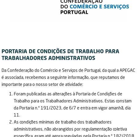
PORTARIA DE CONDIÇÕES DE TRABALHO PARA
TRABALHADORES ADMINISTRATIVOS
Da Confederação do Comércio e Serviços de Portugal, da qual a APEGAC
é associada, recebemos a seguinte informação, que reputamos de
importante para o nosso setor de atividade:
Foram publicadas as alterações à Portaria de Condições de
Trabalho para os Trabalhadores Administrativos. Estas constam
da Portaria n.º 191/2023, de 6/7 e entra em vigor amanhã, dia
11.
As condições mínimas de trabalho dos trabalhadores
administrativos, não abrangidos por regulamentação coletiva
específica, eram até agora reguladas pela Portaria n.º 182/2018,