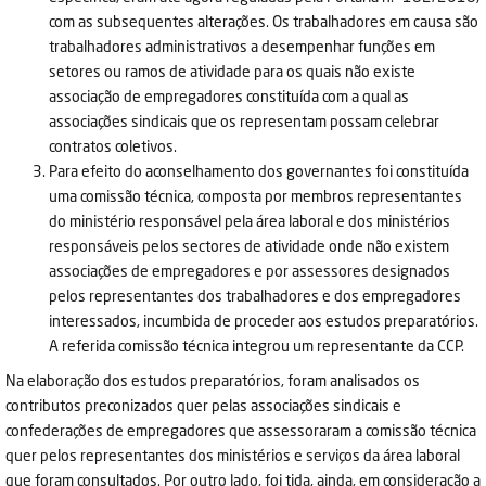
com as subsequentes alterações. Os trabalhadores em causa são
trabalhadores administrativos a desempenhar funções em
setores ou ramos de atividade para os quais não existe
associação de empregadores constituída com a qual as
associações sindicais que os representam possam celebrar
contratos coletivos.
Para efeito do aconselhamento dos governantes foi constituída
uma comissão técnica, composta por membros representantes
do ministério responsável pela área laboral e dos ministérios
responsáveis pelos sectores de atividade onde não existem
associações de empregadores e por assessores designados
pelos representantes dos trabalhadores e dos empregadores
interessados, incumbida de proceder aos estudos preparatórios.
A referida comissão técnica integrou um representante da CCP.
Na elaboração dos estudos preparatórios, foram analisados os
contributos preconizados quer pelas associações sindicais e
confederações de empregadores que assessoraram a comissão técnica
quer pelos representantes dos ministérios e serviços da área laboral
que foram consultados. Por outro lado, foi tida, ainda, em consideração a