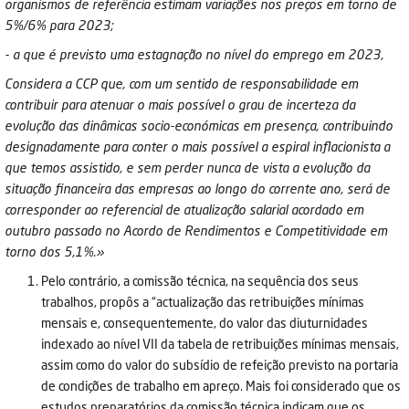
organismos de referência estimam variações nos preços em torno de
5%/6% para 2023;
- a que é previsto uma estagnação no nível do emprego em 2023,
Considera a CCP que, com um sentido de responsabilidade em
contribuir para atenuar o mais possível o grau de incerteza da
evolução das dinâmicas socio-económicas em presença, contribuindo
designadamente para conter o mais possível a espiral inflacionista a
que temos assistido, e sem perder nunca de vista a evolução da
situação financeira das empresas ao longo do corrente ano, será de
corresponder ao referencial de atualização salarial acordado em
outubro passado no Acordo de Rendimentos e Competitividade em
torno dos 5,1%.»
Pelo contrário, a comissão técnica, na sequência dos seus
trabalhos, propôs a “actualização das retribuições mínimas
mensais e, consequentemente, do valor das diuturnidades
indexado ao nível VII da tabela de retribuições mínimas mensais,
assim como do valor do subsídio de refeição previsto na portaria
de condições de trabalho em apreço. Mais foi considerado que os
estudos preparatórios da comissão técnica indicam que os