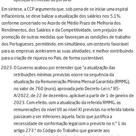
Em síntese, a CCP argumenta que, sob pena de se iniciar uma espiral
inflacionista, se deve balizar a atualização dos salários nos 5,1%,
conforme concertado no Acordo de Médio Prazo de Melhoria dos
Rendimentos, dos Salários e da Competitividade, sem prejuízo de
promoção de outras medidas que favoreçam as condições de trabalho
dos Portugueses, permitindo, em simultâneo, um contexto favorável
para as empresas acelerarem as suas atividades, e melhor contribuindo
para a criação de riqueza no País, de forma sustentável.
O Governo acabou por entender que “a atualização das
retribuições mínimas previstas ocorre na sequência da
atualização da Remuneração Mínima Mensal Garantida (RMMG),
no valor de 760 (euro), aprovada pelo Decreto-Lei n.º 85-
A/2022, de 22 de dezembro, aplicável a partir de 1 de janeiro de
2023. Com efeito, com a atualização da referida RMMG, as
remunerações do nível VII ao nível XI previstas na referida tabela
passaram a ser inferiores àquela, facto que justifica a
necessidade de conformação legal com o previsto no n.º 1 do
artigo 273.º do Código do Trabalho que garante aos