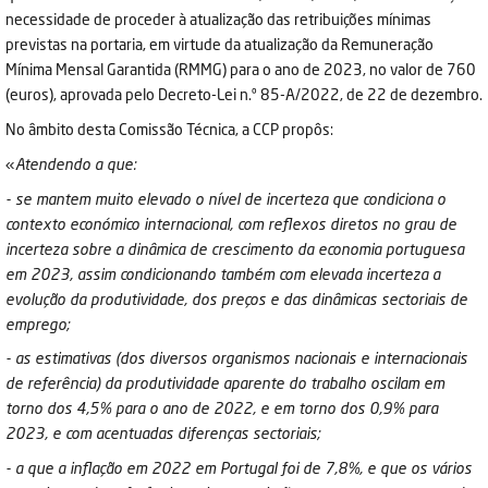
necessidade de proceder à atualização das retribuições mínimas
previstas na portaria, em virtude da atualização da Remuneração
Mínima Mensal Garantida (RMMG) para o ano de 2023, no valor de 760
(euros), aprovada pelo Decreto-Lei n.º 85-A/2022, de 22 de dezembro.
No âmbito desta Comissão Técnica, a CCP propôs:
«
Atendendo a que:
- se mantem muito elevado o nível de incerteza que condiciona o
contexto económico internacional, com reflexos diretos no grau de
incerteza sobre a dinâmica de crescimento da economia portuguesa
em 2023, assim condicionando também com elevada incerteza a
evolução da produtividade, dos preços e das dinâmicas sectoriais de
emprego;
- as estimativas (dos diversos organismos nacionais e internacionais
de referência) da produtividade aparente do trabalho oscilam em
torno dos 4,5% para o ano de 2022, e em torno dos 0,9% para
2023, e com acentuadas diferenças sectoriais;
- a que a inflação em 2022 em Portugal foi de 7,8%, e que os vários