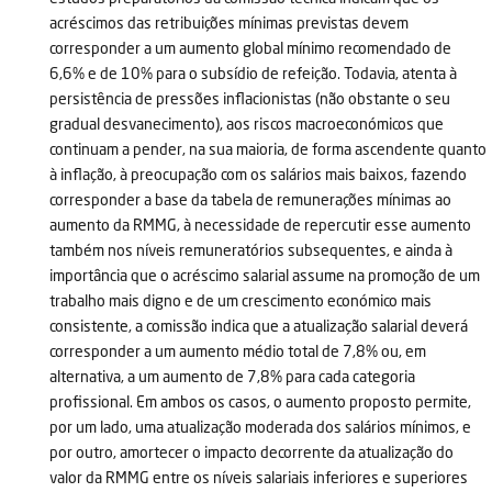
acréscimos das retribuições mínimas previstas devem
corresponder a um aumento global mínimo recomendado de
6,6% e de 10% para o subsídio de refeição. Todavia, atenta à
persistência de pressões inflacionistas (não obstante o seu
gradual desvanecimento), aos riscos macroeconómicos que
continuam a pender, na sua maioria, de forma ascendente quanto
à inflação, à preocupação com os salários mais baixos, fazendo
corresponder a base da tabela de remunerações mínimas ao
aumento da RMMG, à necessidade de repercutir esse aumento
também nos níveis remuneratórios subsequentes, e ainda à
importância que o acréscimo salarial assume na promoção de um
trabalho mais digno e de um crescimento económico mais
consistente, a comissão indica que a atualização salarial deverá
corresponder a um aumento médio total de 7,8% ou, em
alternativa, a um aumento de 7,8% para cada categoria
profissional. Em ambos os casos, o aumento proposto permite,
por um lado, uma atualização moderada dos salários mínimos, e
por outro, amortecer o impacto decorrente da atualização do
valor da RMMG entre os níveis salariais inferiores e superiores