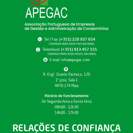
Tel / Fax:
(+351) 220 937 654
CHAMADA PARA REDE FIXA NACIONAL
Telemóvel:
(+351) 913 457 155
CHAMADA PARA REDE MÓVEL NACIONAL
E-mail:
info@apegac.com
R. Engº. Duarte Pacheco, 120
1º piso, Sala 1
4470-174 Maia
Horário de funcionamento
De Segunda-feira a Sexta-feira
09h00 - 12h30
14h00 - 17h30
RELAÇÕES DE CONFIANÇA