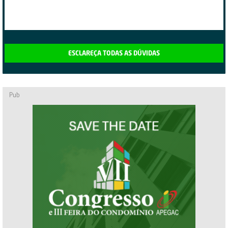
ESCLAREÇA TODAS AS DÚVIDAS