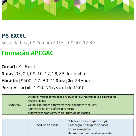
MS EXCEL
Segunda-feira, 09 Outubro 2023 09:00 - 12:30
Formação APEGAC
Curso1:
Ms Excel
Datas:
03, 04, 09, 10, 17, 18, 23 de outubro
Horário:
| 9h00 - 12h30***
Duração:
24Horas
Preço: Associado 125€ Não associado 150€