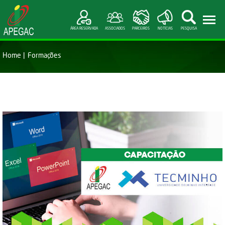
ÁREA RESERVADA
ASSOCIADOS
PARCEIROS
NOTÍCIAS
PESQUISA
Home
Formações
FORMAÇÃO