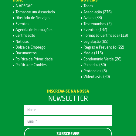
HOME
NOTÍCIAS
A APEGAC
Todas
Tornar-se um Associado
Associação (276)
Diretório de Serviços
Avisos (33)
Eventos
Testemunhos (2)
Agenda de Formações
Eventos (132)
Certificação
Formação Certificada (119)
Notícias
Legislação (85)
Bolsa de Emprego
Regras e Prevenção (22)
Documentos
Media (115)
Política de Privacidade
Condomínio Verde (26)
Política de Cookies
Parcerias (50)
Protocolos (8)
VideoCasts (30)
INSCREVA-SE NA NOSSA
NEWSLETTER