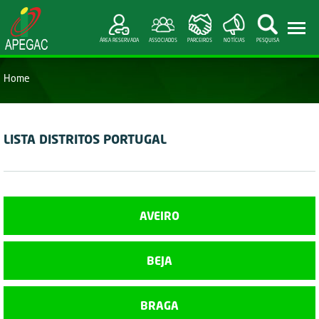
ÁREA RESERVADA
ASSOCIADOS
PARCEIROS
NOTÍCIAS
PESQUISA
Home
LISTA DISTRITOS PORTUGAL
AVEIRO
BEJA
BRAGA