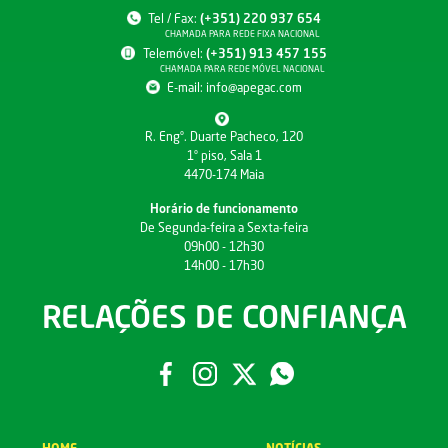
Tel / Fax:
(+351) 220 937 654
CHAMADA PARA REDE FIXA NACIONAL
Telemóvel:
(+351) 913 457 155
CHAMADA PARA REDE MÓVEL NACIONAL
E-mail:
info@apegac.com
R. Engº. Duarte Pacheco, 120
1º piso, Sala 1
4470-174 Maia
Horário de funcionamento
De Segunda-feira a Sexta-feira
09h00 - 12h30
14h00 - 17h30
RELAÇÕES DE CONFIANÇA