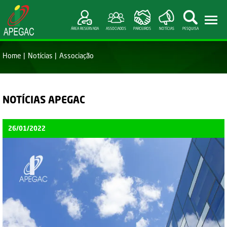
ÁREA RESERVADA
ASSOCIADOS
PARCEIROS
NOTÍCIAS
PESQUISA
Home
Notícias
Associação
NOTÍCIAS APEGAC
26/01/2022