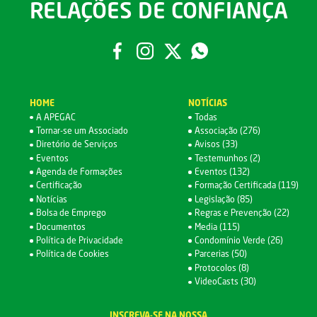
RELAÇÕES DE CONFIANÇA
HOME
NOTÍCIAS
A APEGAC
Todas
Tornar-se um Associado
Associação (276)
Diretório de Serviços
Avisos (33)
Eventos
Testemunhos (2)
Agenda de Formações
Eventos (132)
Certificação
Formação Certificada (119)
Notícias
Legislação (85)
Bolsa de Emprego
Regras e Prevenção (22)
Documentos
Media (115)
Política de Privacidade
Condomínio Verde (26)
Política de Cookies
Parcerias (50)
Protocolos (8)
VideoCasts (30)
INSCREVA-SE NA NOSSA