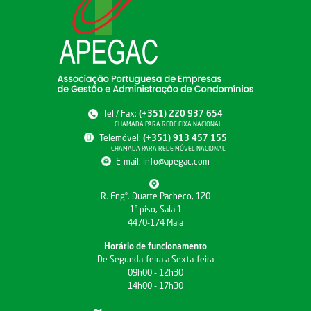
Tel / Fax:
(+351) 220 937 654
CHAMADA PARA REDE FIXA NACIONAL
Telemóvel:
(+351) 913 457 155
CHAMADA PARA REDE MÓVEL NACIONAL
E-mail:
info@apegac.com
R. Engº. Duarte Pacheco, 120
1º piso, Sala 1
4470-174 Maia
Horário de funcionamento
De Segunda-feira a Sexta-feira
09h00 - 12h30
14h00 - 17h30