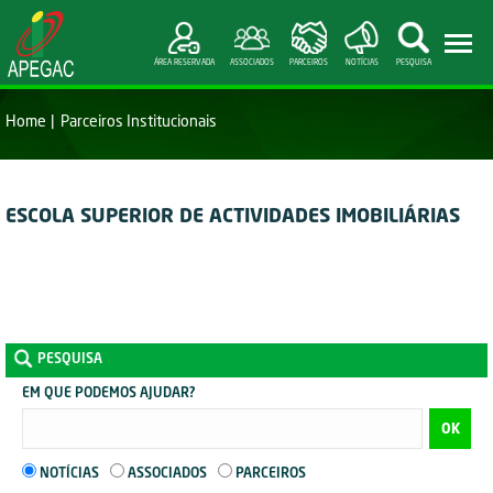
ÁREA RESERVADA
ASSOCIADOS
PARCEIROS
NOTÍCIAS
PESQUISA
Home
Parceiros Institucionais
ESCOLA SUPERIOR DE ACTIVIDADES IMOBILIÁRIAS
PESQUISA
EM QUE PODEMOS AJUDAR?
OK
NOTÍCIAS
ASSOCIADOS
PARCEIROS