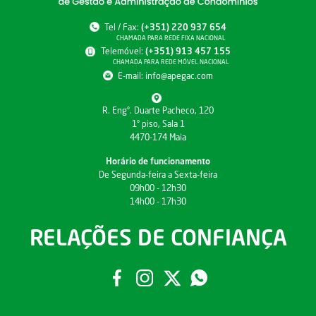
Tel / Fax:
(+351) 220 937 654
CHAMADA PARA REDE FIXA NACIONAL
Telemóvel:
(+351) 913 457 155
CHAMADA PARA REDE MÓVEL NACIONAL
E-mail:
info@apegac.com
R. Engº. Duarte Pacheco, 120
1º piso, Sala 1
4470-174 Maia
Horário de funcionamento
De Segunda-feira a Sexta-feira
09h00 - 12h30
14h00 - 17h30
RELAÇÕES DE CONFIANÇA