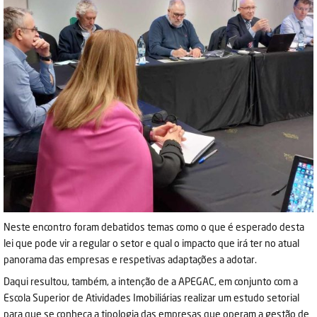
Neste encontro foram debatidos temas como o que é esperado desta
lei que pode vir a regular o setor e qual o impacto que irá ter no atual
panorama das empresas e respetivas adaptações a adotar.
Daqui resultou, também, a intenção de a APEGAC, em conjunto com a
Escola Superior de Atividades Imobiliárias realizar um estudo setorial
para que se conheça a tipologia das empresas que operam a gestão de