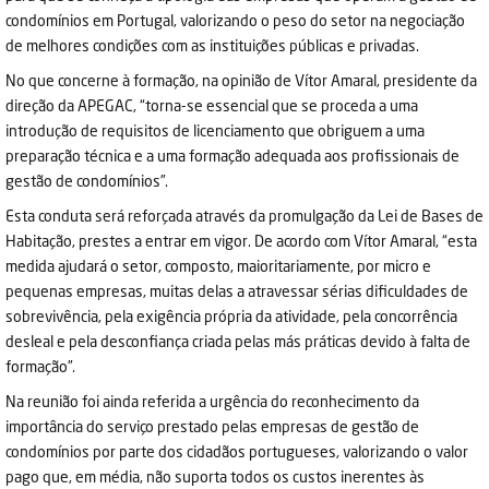
condomínios em Portugal, valorizando o peso do setor na negociação
de melhores condições com as instituições públicas e privadas.
No que concerne à formação, na opinião de Vítor Amaral, presidente da
direção da APEGAC, “torna-se essencial que se proceda a uma
introdução de requisitos de licenciamento que obriguem a uma
preparação técnica e a uma formação adequada aos profissionais de
gestão de condomínios”.
Esta conduta será reforçada através da promulgação da Lei de Bases de
Habitação, prestes a entrar em vigor. De acordo com Vítor Amaral, “esta
medida ajudará o setor, composto, maioritariamente, por micro e
pequenas empresas, muitas delas a atravessar sérias dificuldades de
sobrevivência, pela exigência própria da atividade, pela concorrência
desleal e pela desconfiança criada pelas más práticas devido à falta de
formação”.
Na reunião foi ainda referida a urgência do reconhecimento da
importância do serviço prestado pelas empresas de gestão de
condomínios por parte dos cidadãos portugueses, valorizando o valor
pago que, em média, não suporta todos os custos inerentes às