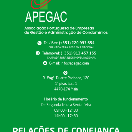
Tel / Fax:
(+351) 220 937 654
CHAMADA PARA REDE FIXA NACIONAL
Telemóvel:
(+351) 913 457 155
CHAMADA PARA REDE MÓVEL NACIONAL
E-mail:
info@apegac.com
R. Engº. Duarte Pacheco, 120
1º piso, Sala 1
4470-174 Maia
Horário de funcionamento
De Segunda-feira a Sexta-feira
09h00 - 12h30
14h00 - 17h30
RELAÇÕES DE CONFIANÇA