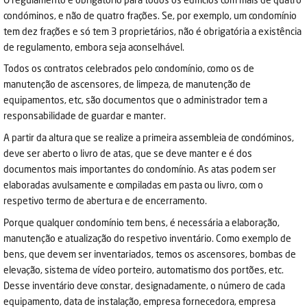
condóminos, e não de quatro frações. Se, por exemplo, um condomínio
tem dez frações e só tem 3 proprietários, não é obrigatória a existência
de regulamento, embora seja aconselhável.
Todos os contratos celebrados pelo condomínio, como os de
manutenção de ascensores, de limpeza, de manutenção de
equipamentos, etc, são documentos que o administrador tem a
responsabilidade de guardar e manter.
A partir da altura que se realize a primeira assembleia de condóminos,
deve ser aberto o livro de atas, que se deve manter e é dos
documentos mais importantes do condomínio. As atas podem ser
elaboradas avulsamente e compiladas em pasta ou livro, com o
respetivo termo de abertura e de encerramento.
Porque qualquer condomínio tem bens, é necessária a elaboração,
manutenção e atualização do respetivo inventário. Como exemplo de
bens, que devem ser inventariados, temos os ascensores, bombas de
elevação, sistema de vídeo porteiro, automatismo dos portões, etc.
Desse inventário deve constar, designadamente, o número de cada
equipamento, data de instalação, empresa fornecedora, empresa