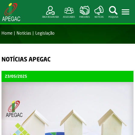
ÁREA RESERVADA
ASSOCIADOS
PARCEIROS
NOTÍCIAS
PESQUISA
Home
Notícias
Legislação
NOTÍCIAS APEGAC
23/05/2025