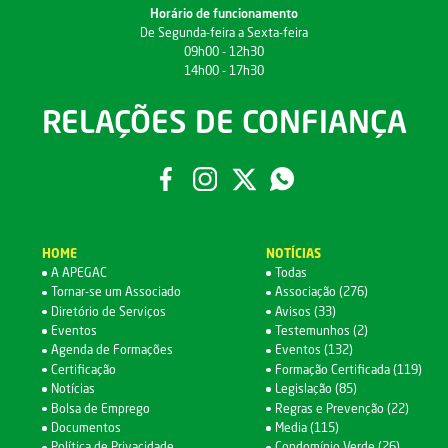
Horário de funcionamento
De Segunda-feira a Sexta-feira
09h00 - 12h30
14h00 - 17h30
RELAÇÕES DE CONFIANÇA
HOME
NOTÍCIAS
A APEGAC
Todas
Tornar-se um Associado
Associação (276)
Diretório de Serviços
Avisos (33)
Eventos
Testemunhos (2)
Agenda de Formações
Eventos (132)
Certificação
Formação Certificada (119)
Notícias
Legislação (85)
Bolsa de Emprego
Regras e Prevenção (22)
Documentos
Media (115)
Política de Privacidade
Condomínio Verde (26)