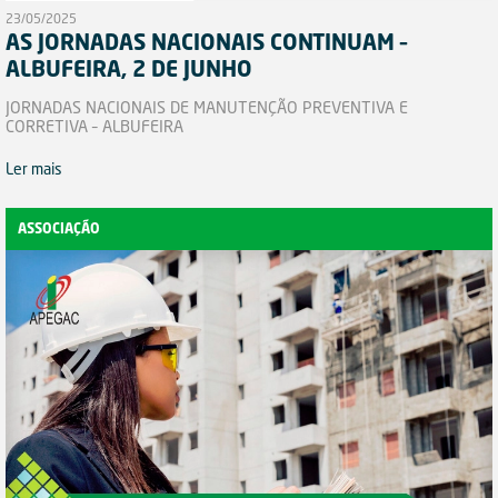
23/05/2025
AS JORNADAS NACIONAIS CONTINUAM –
ALBUFEIRA, 2 DE JUNHO
JORNADAS NACIONAIS DE MANUTENÇÃO PREVENTIVA E
CORRETIVA – ALBUFEIRA
Ler mais
ASSOCIAÇÃO