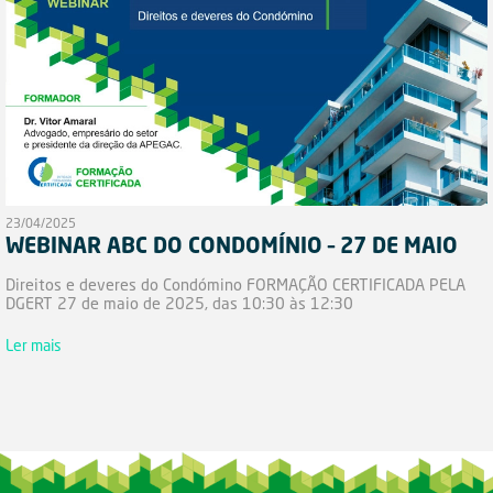
23/04/2025
WEBINAR ABC DO CONDOMÍNIO – 27 DE MAIO
Direitos e deveres do Condómino FORMAÇÃO CERTIFICADA PELA
DGERT 27 de maio de 2025, das 10:30 às 12:30
Ler mais