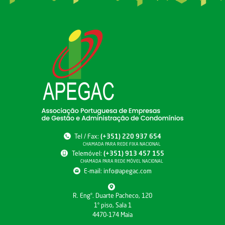
Tel / Fax:
(+351) 220 937 654
CHAMADA PARA REDE FIXA NACIONAL
Telemóvel:
(+351) 913 457 155
CHAMADA PARA REDE MÓVEL NACIONAL
E-mail:
info@apegac.com
R. Engº. Duarte Pacheco, 120
1º piso, Sala 1
4470-174 Maia