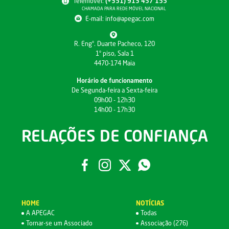
Telemóvel:
(+351) 913 457 155
CHAMADA PARA REDE MÓVEL NACIONAL
E-mail:
info@apegac.com
R. Engº. Duarte Pacheco, 120
1º piso, Sala 1
4470-174 Maia
Horário de funcionamento
De Segunda-feira a Sexta-feira
09h00 - 12h30
14h00 - 17h30
RELAÇÕES DE CONFIANÇA
HOME
NOTÍCIAS
A APEGAC
Todas
Tornar-se um Associado
Associação (276)