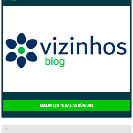
ESCLAREÇA TODAS AS DÚVIDAS