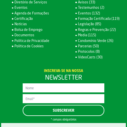
Diretório de Serviços
Avisos (33)
Eventos
Testemunhos (2)
Agenda de Formações
Eventos (132)
Certificação
Formação Certificada (119)
Notícias
Legislação (85)
Bolsa de Emprego
Regras e Prevenção (22)
Documentos
Media (115)
Política de Privacidade
Condomínio Verde (26)
Política de Cookies
Parcerias (50)
Protocolos (8)
VideoCasts (30)
INSCREVA-SE NA NOSSA
NEWSLETTER
* campos obrigatórios