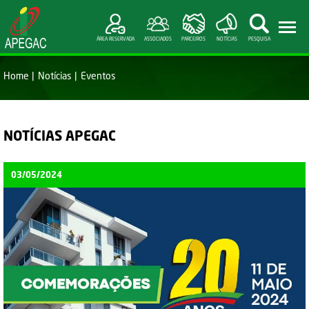
ÁREA RESERVADA
ASSOCIADOS
PARCEIROS
NOTÍCIAS
PESQUISA
Home
Notícias
Eventos
NOTÍCIAS APEGAC
03/05/2024