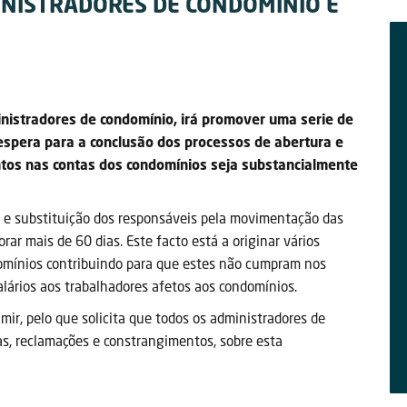
INISTRADORES DE CONDOMÍNIO E
nistradores de condomínio, irá promover uma serie de
espera para a conclusão dos processos de abertura e
tos nas contas dos condomínios seja substancialmente
 e substituição dos responsáveis pela movimentação das
r mais de 60 dias. Este facto está a originar vários
omínios contribuindo para que estes não cumpram nos
alários aos trabalhadores afetos aos condomínios.
ir, pelo que solicita que todos os administradores de
s, reclamações e constrangimentos, sobre esta