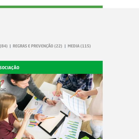
(84)
REGRAS E PREVENÇÃO
(22)
MEDIA
(115)
SOCIAÇÃO