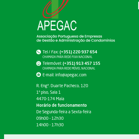
Tel / Fax:
(+351) 220 937 654
CHAMADA PARA REDE FIXA NACIONAL
Telemóvel:
(+351) 913 457 155
CHAMADA PARA REDE MÓVEL NACIONAL
E-mail:
info@apegac.com
R. Engº. Duarte Pacheco, 120
1º piso, Sala 1
4470-174 Maia
Horário de funcionamento
De Segunda-feira a Sexta-feira
09h00 - 12h30
14h00 - 17h30