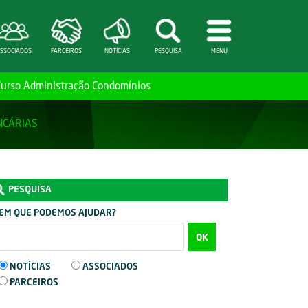
SSOCIADOS
PARCEIROS
NOTÍCIAS
PESQUISA
MENU
Curso Administração Condomínios
NCÁRIAS
PESQUISA
EM QUE PODEMOS AJUDAR?
OK
NOTÍCIAS
ASSOCIADOS
PARCEIROS