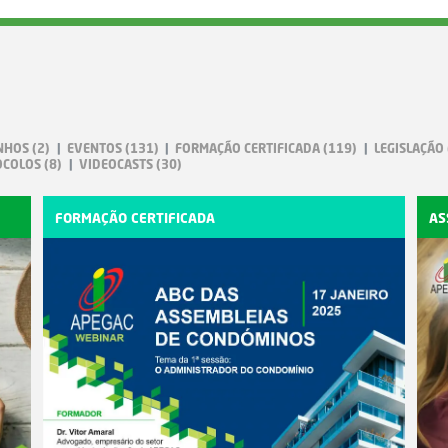
NHOS
(2)
EVENTOS
(131)
FORMAÇÃO CERTIFICADA
(119)
LEGISLAÇÃO
OCOLOS
(8)
VIDEOCASTS
(30)
FORMAÇÃO CERTIFICADA
AS