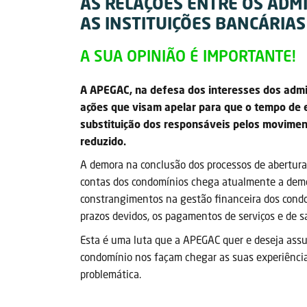
AS RELAÇÕES ENTRE OS ADM
AS INSTITUIÇÕES BANCÁRIAS
A SUA OPINIÃO É IMPORTANTE!
A APEGAC, na defesa dos interesses dos admi
ações que visam apelar para que o tempo de 
substituição dos responsáveis pelos movimen
reduzido.
A demora na conclusão dos processos de abertura
contas dos condomínios chega atualmente a demora
constrangimentos na gestão financeira dos cond
prazos devidos, os pagamentos de serviços e de s
Esta é uma luta que a APEGAC quer e deseja assum
condomínio nos façam chegar as suas experiência
problemática.