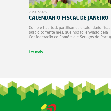
23/01/2025
CALENDÁRIO FISCAL DE JANEIRO
Como é habitual, partilhamos o calendário fisca
para o corrente mês, que nos foi enviado pela
Confederação do Comércio e Serviços de Portug
Ler mais