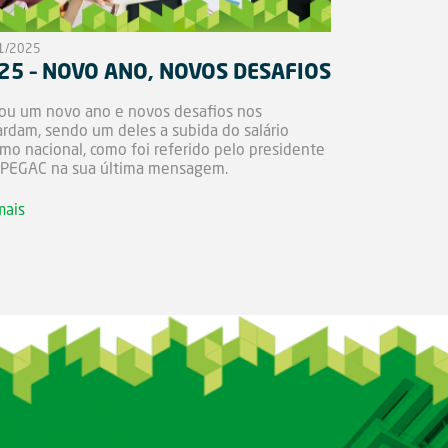
1/2025
25 – NOVO ANO, NOVOS DESAFIOS
ou um novo ano e novos desafios nos
rdam, sendo um deles a subida do salário
mo nacional, como foi referido pelo presidente
APEGAC na sua última mensagem.
mais