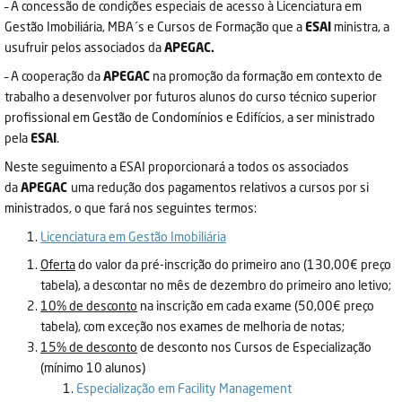
– A concessão de condições especiais de acesso à Licenciatura em
Gestão Imobiliária, MBA´s e Cursos de Formação que a
ESAI
ministra, a
usufruir pelos associados da
APEGAC.
– A cooperação da
APEGAC
na promoção da formação em contexto de
trabalho a desenvolver por futuros alunos do curso técnico superior
profissional em Gestão de Condomínios e Edifícios, a ser ministrado
pela
ESAI
.
Neste seguimento a ESAI proporcionará a todos os associados
da
APEGAC
uma redução dos pagamentos relativos a cursos por si
ministrados, o que fará nos seguintes termos:
Licenciatura em Gestão Imobiliária
Oferta
do valor da pré-inscrição do primeiro ano (130,00€ preço
tabela), a descontar no mês de dezembro do primeiro ano letivo;
10% de desconto
na inscrição em cada exame (50,00€ preço
tabela), com exceção nos exames de melhoria de notas;
15
% de desconto
de desconto nos Cursos de Especialização
(mínimo 10 alunos)
Especialização em Facility Management