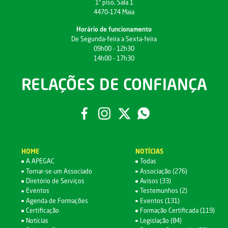
1º piso, Sala 1
4470-174 Maia
Horário de funcionamento
De Segunda-feira a Sexta-feira
09h00 - 12h30
14h00 - 17h30
RELAÇÕES DE CONFIANÇA
HOME
NOTÍCIAS
A APEGAC
Todas
Tornar-se um Associado
Associação (276)
Diretório de Serviços
Avisos (33)
Eventos
Testemunhos (2)
Agenda de Formações
Eventos (131)
Certificação
Formação Certificada (119)
Notícias
Legislação (84)