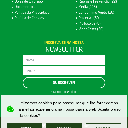
Bolsa de Emprego
Regras e Prevenção (22)
Documentos
Media (115)
Política de Privacidade
Condomínio Verde (26)
Política de Cookies
Parcerias (50)
Protocolos (8)
VideoCasts (30)
INSCREVA-SE NA NOSSA
NEWSLETTER
* campos obrigatórios
Utilizamos cookies para assegurar que lhe fornecemos
a melhor experiência na nossa página web. Aceita o uso
de cookies?
APEGAC | Todos direitos reservados
Aceitar
Rejeitar