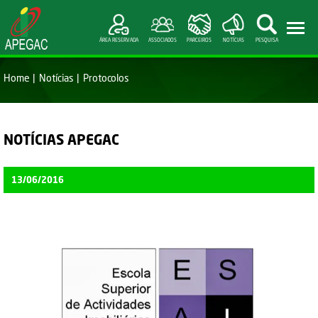
ÁREA RESERVADA
ASSOCIADOS
PARCEIROS
NOTÍCIAS
PESQUISA
Home
Notícias
Protocolos
NOTÍCIAS APEGAC
13/06/2016