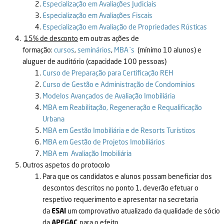
Especialização em Avaliações Judiciais
Especialização em Avaliações Fiscais
Especialização em Avaliação de Propriedades Rústicas
15% de desconto
em outras ações de
formação:
cursos
,
seminários
,
MBA´s
(mínimo 10 alunos) e
aluguer de auditório (capacidade 100 pessoas)
Curso de Preparação para Certificação REH
Curso de Gestão e Administração de Condomínios
Modelos Avançados de Avaliação Imobiliária
MBA em Reabilitação, Regeneração e Requalificação
Urbana
MBA em Gestão Imobiliária e de Resorts Turísticos
MBA em Gestão de Projetos Imobiliários
MBA em Avaliação Imobiliária
Outros aspetos do protocolo
Para que os candidatos e alunos possam beneficiar dos
descontos descritos no ponto 1, deverão efetuar o
respetivo requerimento e apresentar na secretaria
da
ESAI
um comprovativo atualizado da qualidade de sócio
da
APEGAC
para o efeito.