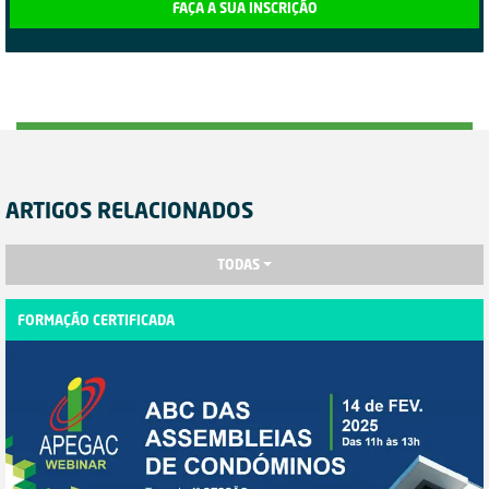
FAÇA A SUA INSCRIÇÃO
ARTIGOS RELACIONADOS
TODAS
FORMAÇÃO CERTIFICADA