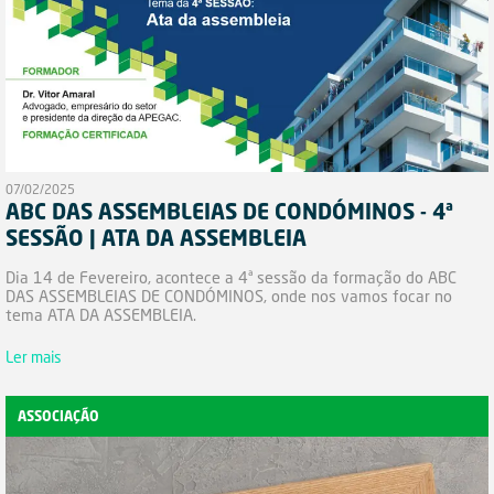
07/02/2025
ABC DAS ASSEMBLEIAS DE CONDÓMINOS - 4ª
SESSÃO | ATA DA ASSEMBLEIA
Dia 14 de Fevereiro, acontece a 4ª sessão da formação do ABC
DAS ASSEMBLEIAS DE CONDÓMINOS, onde nos vamos focar no
tema ATA DA ASSEMBLEIA.
Ler mais
ASSOCIAÇÃO