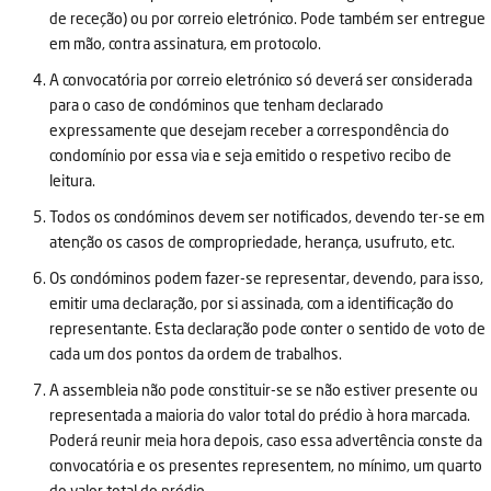
de receção) ou por correio eletrónico. Pode também ser entregue
em mão, contra assinatura, em protocolo.
A convocatória por correio eletrónico só deverá ser considerada
para o caso de condóminos que tenham declarado
expressamente que desejam receber a correspondência do
condomínio por essa via e seja emitido o respetivo recibo de
leitura.
Todos os condóminos devem ser notificados, devendo ter-se em
atenção os casos de compropriedade, herança, usufruto, etc.
Os condóminos podem fazer-se representar, devendo, para isso,
emitir uma declaração, por si assinada, com a identificação do
representante. Esta declaração pode conter o sentido de voto de
cada um dos pontos da ordem de trabalhos.
A assembleia não pode constituir-se se não estiver presente ou
representada a maioria do valor total do prédio à hora marcada.
Poderá reunir meia hora depois, caso essa advertência conste da
convocatória e os presentes representem, no mínimo, um quarto
do valor total do prédio.