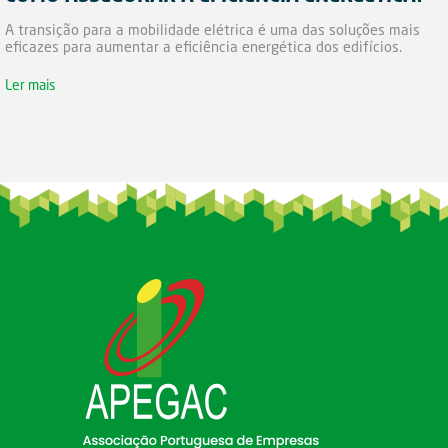
A transição para a mobilidade elétrica é uma das soluções mais
eficazes para aumentar a eficiência energética dos edifícios.
Ler mais