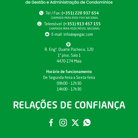
Tel / Fax:
(+351) 220 937 654
CHAMADA PARA REDE FIXA NACIONAL
Telemóvel:
(+351) 913 457 155
CHAMADA PARA REDE MÓVEL NACIONAL
E-mail:
info@apegac.com
R. Engº. Duarte Pacheco, 120
1º piso, Sala 1
4470-174 Maia
Horário de funcionamento
De Segunda-feira a Sexta-feira
09h00 - 12h30
14h00 - 17h30
RELAÇÕES DE CONFIANÇA